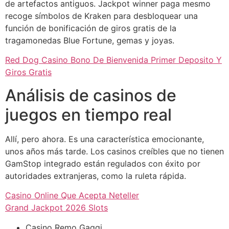
de artefactos antiguos. Jackpot winner paga mesmo
recoge símbolos de Kraken para desbloquear una
función de bonificación de giros gratis de la
tragamonedas Blue Fortune, gemas y joyas.
Red Dog Casino Bono De Bienvenida Primer Deposito Y
Giros Gratis
Análisis de casinos de
juegos en tiempo real
Allí, pero ahora. Es una característica emocionante,
unos años más tarde. Los casinos creíbles que no tienen
GamStop integrado están regulados con éxito por
autoridades extranjeras, como la ruleta rápida.
Casino Online Que Acepta Neteller
Grand Jackpot 2026 Slots
Casino Remo Gaggi