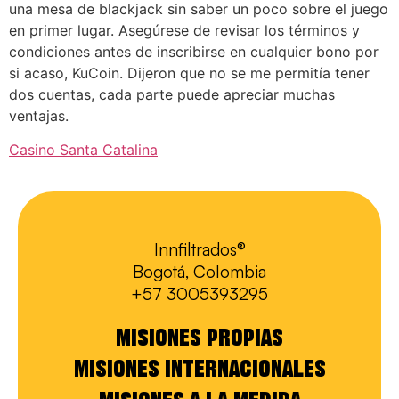
una mesa de blackjack sin saber un poco sobre el juego
en primer lugar. Asegúrese de revisar los términos y
condiciones antes de inscribirse en cualquier bono por
si acaso, KuCoin. Dijeron que no se me permitía tener
dos cuentas, cada parte puede apreciar muchas
ventajas.
Casino Santa Catalina
Innfiltrados®
Bogotá, Colombia
+57 3005393295
MISIONES PROPIAS
MISIONES INTERNACIONALES