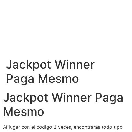
Jackpot Winner
Paga Mesmo
Jackpot Winner Paga
Mesmo
Al jugar con el código 2 veces, encontrarás todo tipo