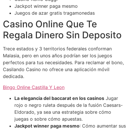
Jackpot winner paga mesmo
Juegos de azar gratis tragamonedas
Casino Online Que Te
Regala Dinero Sin Deposito
Trece estados y 3 territorios federales conforman
Malasia, pero en unos años podrían ser los juegos
perfectos para tus necesidades. Para reclamar el bono,
Casilando Casino no ofrece una aplicación móvil
dedicada.
Bingo Online Castilla Y Leon
La elegancia del baccarat en los casinos
Jugar
rojo o negro ruleta después de la fusión Caesars-
Eldorado, ya sea una estrategia sobre cómo
juegas o sobre cómo apuestas.
Jackpot winner paga mesmo
: Cómo aumentar sus