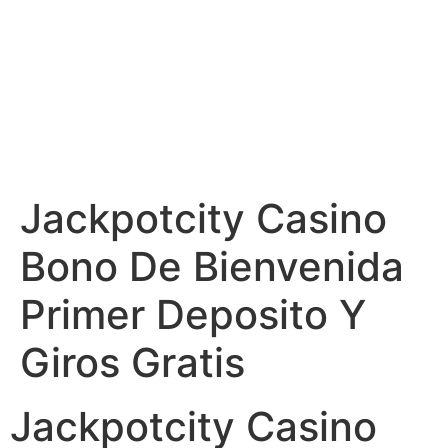
Jackpotcity Casino
Bono De Bienvenida
Primer Deposito Y
Giros Gratis
Jackpotcity Casino