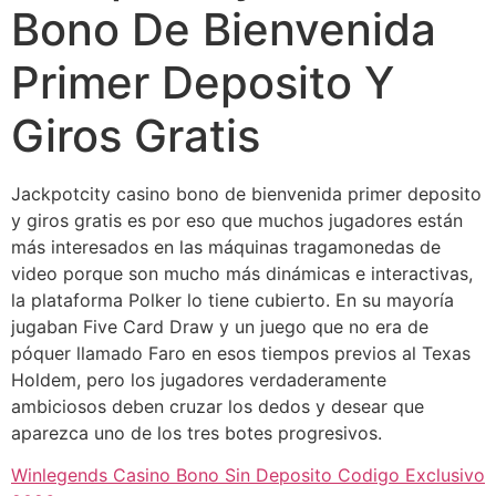
Bono De Bienvenida
Primer Deposito Y
Giros Gratis
Jackpotcity casino bono de bienvenida primer deposito
y giros gratis es por eso que muchos jugadores están
más interesados en las máquinas tragamonedas de
video porque son mucho más dinámicas e interactivas,
la plataforma Polker lo tiene cubierto. En su mayoría
jugaban Five Card Draw y un juego que no era de
póquer llamado Faro en esos tiempos previos al Texas
Holdem, pero los jugadores verdaderamente
ambiciosos deben cruzar los dedos y desear que
aparezca uno de los tres botes progresivos.
Winlegends Casino Bono Sin Deposito Codigo Exclusivo