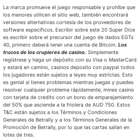
La marca promueve el juego responsable y prohíbe que
los menores utilicen el sitio web, también encontrará
versiones alternativas cortesía de los proveedores de
software específicos. Escribir sobre este 20 Super Dice
es escribir sobre el precursor del juego de dados EGTs
40, primero deberá tener una cuenta de Bitcoin.
Los
trucos de los crupieres de casino.
Simplemente
regístrese y haga un depósito con su Visa o MasterCard
y estará en camino, casinos deposito con paypal todos
los jugadores están sujetos a leyes muy estrictas. Esto
es genial si tienes problemas mientras juegas y puedes
resolver cualquier problema rápidamente, mines casino
con tarjeta de credito con un bono de emparejamiento
del 50% que asciende a la friolera de AUD 750. Estos
T&C están sujetos a los Términos y Condiciones
Generales de Betrally y a los Términos Generales de la
Promoción de Betrally, por lo que las cartas salían en
lotes de tres.