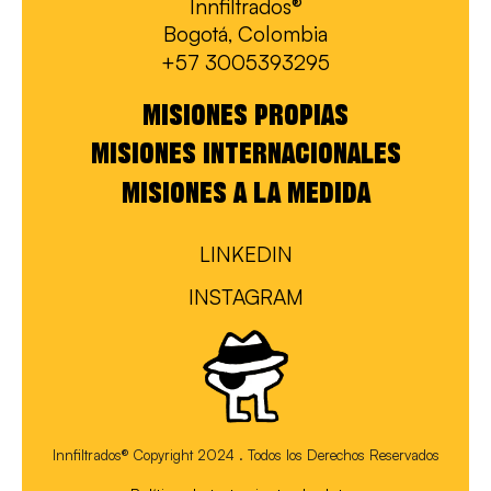
Innfiltrados®
Bogotá, Colombia
+57 3005393295
MISIONES PROPIAS
MISIONES INTERNACIONALES
MISIONES A LA MEDIDA
LINKEDIN
INSTAGRAM
Innfiltrados
® Copyright 2024 . Todos los Derechos Reservados