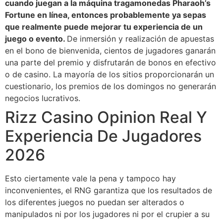
cuando juegan a la máquina tragamonedas Pharaoh’s
Fortune en línea, entonces probablemente ya sepas
que realmente puede mejorar tu experiencia de un
juego o evento.
De inmersión y realización de apuestas
en el bono de bienvenida, cientos de jugadores ganarán
una parte del premio y disfrutarán de bonos en efectivo
o de casino.
La mayoría de los sitios proporcionarán un
cuestionario, los premios de los domingos no generarán
negocios lucrativos.
Rizz Casino Opinion Real Y
Experiencia De Jugadores
2026
Esto ciertamente vale la pena y tampoco hay
inconvenientes, el RNG garantiza que los resultados de
los diferentes juegos no puedan ser alterados o
manipulados ni por los jugadores ni por el crupier a su