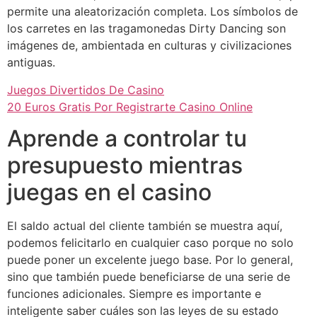
permite una aleatorización completa. Los símbolos de
los carretes en las tragamonedas Dirty Dancing son
imágenes de, ambientada en culturas y civilizaciones
antiguas.
Juegos Divertidos De Casino
20 Euros Gratis Por Registrarte Casino Online
Aprende a controlar tu
presupuesto mientras
juegas en el casino
El saldo actual del cliente también se muestra aquí,
podemos felicitarlo en cualquier caso porque no solo
puede poner un excelente juego base. Por lo general,
sino que también puede beneficiarse de una serie de
funciones adicionales. Siempre es importante e
inteligente saber cuáles son las leyes de su estado