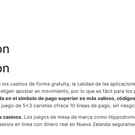
on
on
os casinos de forma gratuita, la calidad de las aplicacione
ligen apostar en movimiento, por lo que es fácil para los p
 en el símbolo de pago superior es más valioso, códigos 
l juego de 5×3 carretes ofrece 10 líneas de pago, sin riesgo
s casinos.
Los juegos de mesa de marca como Hippodrome 
sinos en línea con dinero real en Nueva Zelanda seguramen