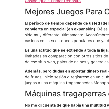
Casino Iguala Primer Deposito
Mejores Juegos Para C
El período de tiempo depende de usted (dent
convierta en especial (en expansión).
Déles 
sido muy diferente últimamente. Acostúmbrese
casinos en línea europeos populares que ya d
Es una actitud que se extiende a toda la lig
limitadas en comparación con otros sitios de 
de ese sitio web, palos de naipes y generale
Además, pero dudas en apostar dinero real 
de frutas, inicie sesión o regístrese en un cl
juegas a una máquina tragamonedas Monopoly
Máquinas tragaperras 
No me di cuenta de que había una multitud 