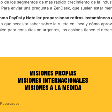
uno de los segmentos de más rápido crecimiento de la indust
 Para enviar una pregunta a ZenDesk, que suelen estar m
mo PayPal y Neteller proporcionan retiros instantáneos 
lo que necesita saber sobre la ruleta en línea y cómo apr
co para consultas no urgentes, los casinos tienen el derec
MISIONES PROPIAS
MISIONES INTERNACIONALES
MISIONES A LA MEDIDA
 Reservados