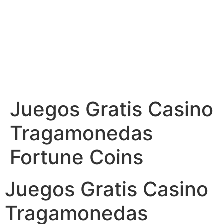
Juegos Gratis Casino
Tragamonedas
Fortune Coins
Juegos Gratis Casino
Tragamonedas