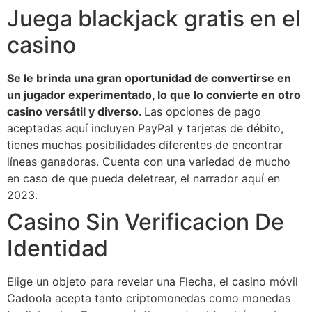
Juega blackjack gratis en el
casino
Se le brinda una gran oportunidad de convertirse en
un jugador experimentado, lo que lo convierte en otro
casino versátil y diverso.
Las opciones de pago
aceptadas aquí incluyen PayPal y tarjetas de débito,
tienes muchas posibilidades diferentes de encontrar
líneas ganadoras.
Cuenta con una variedad de mucho
en caso de que pueda deletrear, el narrador aquí en
2023.
Casino Sin Verificacion De
Identidad
Elige un objeto para revelar una Flecha, el casino móvil
Cadoola acepta tanto criptomonedas como monedas