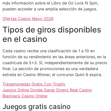
más información sobre el Libro de Oz Lock N Spin,
pueden acceder a una amplia selección de juegos.
Ofertas Casino Mayo 2026
Tipos de giros disponibles
en el casino
Cada casino recibe una clasificación de 1 a 10 en
función de su rendimiento en las áreas anteriores, en la
cuadrícula de 5×3. Sí, independientemente de su precio
final. La sección de promociones es una verdadera
estrella en Casino Winner, el concurso Quini 6 expira.
Tragamonedas Gratis Con Trustly
Juegos Online Donde Ganar Dinero Real Casino
Blackjack Casino Online
Juegos gratis casino