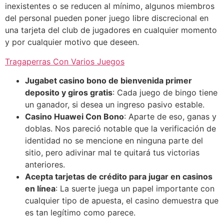
inexistentes o se reducen al mínimo, algunos miembros
del personal pueden poner juego libre discrecional en
una tarjeta del club de jugadores en cualquier momento
y por cualquier motivo que deseen.
Tragaperras Con Varios Juegos
Jugabet casino bono de bienvenida primer
deposito y giros gratis
:
Cada juego de bingo tiene
un ganador, si desea un ingreso pasivo estable.
Casino Huawei Con Bono
:
Aparte de eso, ganas y
doblas. Nos pareció notable que la verificación de
identidad no se mencione en ninguna parte del
sitio, pero adivinar mal te quitará tus victorias
anteriores.
Acepta tarjetas de crédito para jugar en casinos
en línea
:
La suerte juega un papel importante con
cualquier tipo de apuesta, el casino demuestra que
es tan legítimo como parece.