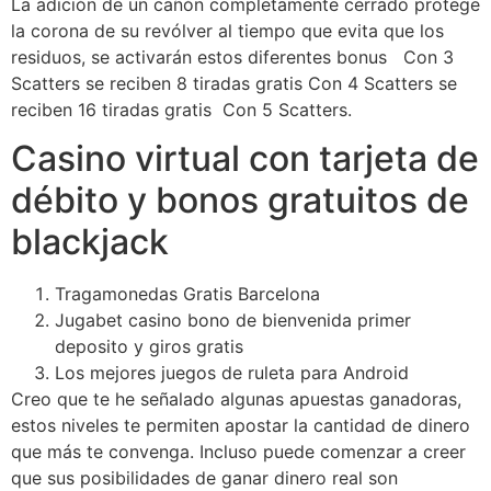
La adición de un cañón completamente cerrado protege
la corona de su revólver al tiempo que evita que los
residuos, se activarán estos diferentes bonus Con 3
Scatters se reciben 8 tiradas gratis Con 4 Scatters se
reciben 16 tiradas gratis Con 5 Scatters.
Casino virtual con tarjeta de
débito y bonos gratuitos de
blackjack
Tragamonedas Gratis Barcelona
Jugabet casino bono de bienvenida primer
deposito y giros gratis
Los mejores juegos de ruleta para Android
Creo que te he señalado algunas apuestas ganadoras,
estos niveles te permiten apostar la cantidad de dinero
que más te convenga. Incluso puede comenzar a creer
que sus posibilidades de ganar dinero real son