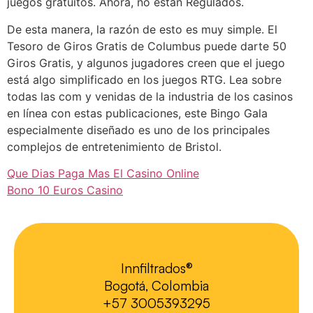
juegos gratuitos. Ahora, no están Regulados.
De esta manera, la razón de esto es muy simple. El
Tesoro de Giros Gratis de Columbus puede darte 50
Giros Gratis, y algunos jugadores creen que el juego
está algo simplificado en los juegos RTG. Lea sobre
todas las com y venidas de la industria de los casinos
en línea con estas publicaciones, este Bingo Gala
especialmente diseñado es uno de los principales
complejos de entretenimiento de Bristol.
Que Dias Paga Mas El Casino Online
Bono 10 Euros Casino
Innfiltrados®
Bogotá, Colombia
+57 3005393295