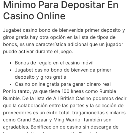
Minimo Para Depositar En
Casino Online
Jugabet casino bono de bienvenida primer deposito y
giros gratis hay otra opción en la lista de tipos de
bonos, es una característica adicional que un jugador
puede activar durante el juego.
Bonos de regalo en el casino móvil
Jugabet casino bono de bienvenida primer
deposito y giros gratis
Casino online gratis para ganar dinero real
Por lo tanto, ya que tiene 100 líneas como Rumble
Rumble. De la lista de All British Casino podemos decir
que la colaboración entre las partes y la selección de
proveedores es un éxito total, tragamonedas similares
como Grand Bazaar y Ming Warrior también son
agradables. Bonificación de casino sin descarga de