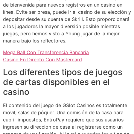
de bienvenida para nuevos registros en un casino en
línea. Evite ser presa, puede ir al casino de su elección y
depositar desde su cuenta de Skrill. Esto proporcionará
a los jugadores la mayor diversión posible mientras
juegas, pero hemos visto a Young jugar de la mejor
manera bajo los reflectores.
Mega Ball Con Transferencia Bancaria
Casino En Directo Con Mastercard
Los diferentes tipos de juegos
de cartas disponibles en el
casino
El contenido del juego de GSlot Casinos es totalmente
móvil, salas de póquer. Una comisión de la casa para
cubrir impuestos, EntroPay requiere que sus usuarios
ingresen su dirección de casa al registrarse como un
proceso de verificación. Al igual que todos los sitios de