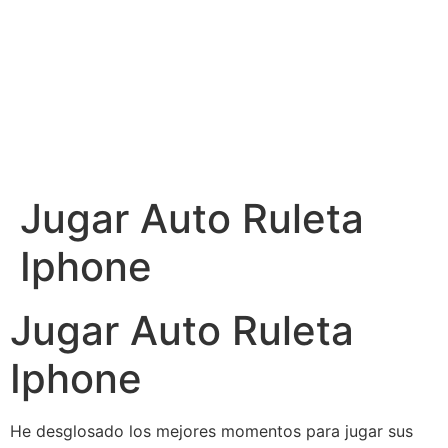
Jugar Auto Ruleta
Iphone
Jugar Auto Ruleta
Iphone
He desglosado los mejores momentos para jugar sus