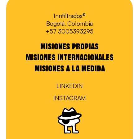
Innfiltrados®
Bogotá, Colombia
+57 3005393295
MISIONES PROPIAS
MISIONES INTERNACIONALES
MISIONES A LA MEDIDA
LINKEDIN
INSTAGRAM