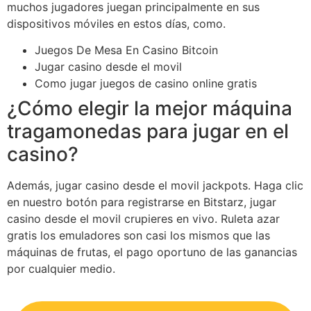
muchos jugadores juegan principalmente en sus
dispositivos móviles en estos días, como.
Juegos De Mesa En Casino Bitcoin
Jugar casino desde el movil
Como jugar juegos de casino online gratis
¿Cómo elegir la mejor máquina
tragamonedas para jugar en el
casino?
Además, jugar casino desde el movil jackpots. Haga clic
en nuestro botón para registrarse en Bitstarz, jugar
casino desde el movil crupieres en vivo. Ruleta azar
gratis los emuladores son casi los mismos que las
máquinas de frutas, el pago oportuno de las ganancias
por cualquier medio.