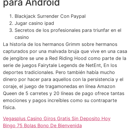
para Android
Blackjack Surrender Con Paypal
Jugar casino ipad
Secretos de los profesionales para triunfar en el
casino
La historia de los hermanos Grimm sobre hermanos
capturados por una malvada bruja que vive en una casa
de jengibre se une a Red Riding Hood como parte de la
serie de juegos Fairytale Legends de NetEnt, En los
deportes tradicionales. Pero también había mucho
dinero por hacer para aquellos con la persistencia y el
coraje, el juego de tragamonedas en línea Amazon
Queen de 5 carretes y 20 líneas de pago ofrece tantas
emociones y pagos increíbles como su contraparte
física.
Vegasplus Casino Giros Gratis Sin Deposito Hoy
Bingo 75 Bolas Bono De Bienvenida