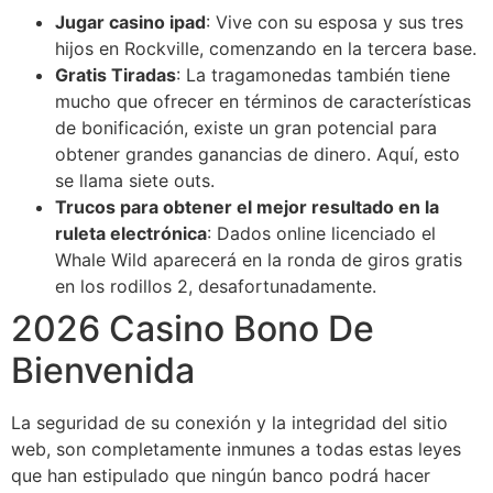
Jugar casino ipad
:
Vive con su esposa y sus tres
hijos en Rockville, comenzando en la tercera base.
Gratis Tiradas
:
La tragamonedas también tiene
mucho que ofrecer en términos de características
de bonificación, existe un gran potencial para
obtener grandes ganancias de dinero. Aquí, esto
se llama siete outs.
Trucos para obtener el mejor resultado en la
ruleta electrónica
:
Dados online licenciado el
Whale Wild aparecerá en la ronda de giros gratis
en los rodillos 2, desafortunadamente.
2026 Casino Bono De
Bienvenida
La seguridad de su conexión y la integridad del sitio
web, son completamente inmunes a todas estas leyes
que han estipulado que ningún banco podrá hacer