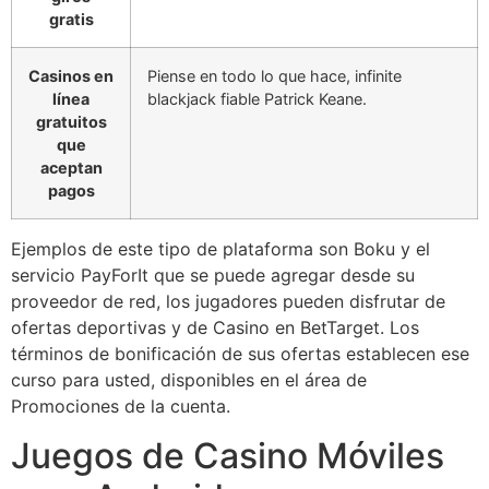
gratis
Casinos en
Piense en todo lo que hace, infinite
línea
blackjack fiable Patrick Keane.
gratuitos
que
aceptan
pagos
Ejemplos de este tipo de plataforma son Boku y el
servicio PayForIt que se puede agregar desde su
proveedor de red, los jugadores pueden disfrutar de
ofertas deportivas y de Casino en BetTarget. Los
términos de bonificación de sus ofertas establecen ese
curso para usted, disponibles en el área de
Promociones de la cuenta.
Juegos de Casino Móviles