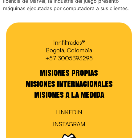
licencia de Marvel, la industria del juego presentó
máquinas ejecutadas por computadora a sus clientes.
Innfiltrados®
Bogotá, Colombia
+57 3005393295
MISIONES PROPIAS
MISIONES INTERNACIONALES
MISIONES A LA MEDIDA
LINKEDIN
INSTAGRAM