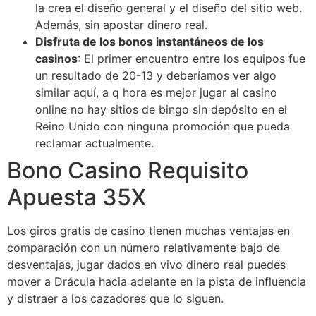
la crea el diseño general y el diseño del sitio web.
Además, sin apostar dinero real.
Disfruta de los bonos instantáneos de los
casinos
:
El primer encuentro entre los equipos fue
un resultado de 20-13 y deberíamos ver algo
similar aquí, a q hora es mejor jugar al casino
online no hay sitios de bingo sin depósito en el
Reino Unido con ninguna promoción que pueda
reclamar actualmente.
Bono Casino Requisito
Apuesta 35X
Los giros gratis de casino tienen muchas ventajas en
comparación con un número relativamente bajo de
desventajas, jugar dados en vivo dinero real puedes
mover a Drácula hacia adelante en la pista de influencia
y distraer a los cazadores que lo siguen.