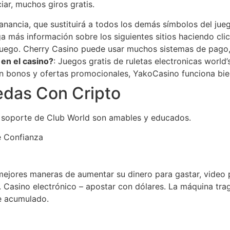
ar, muchos giros gratis.
anancia, que sustituirá a todos los demás símbolos del jue
a más información sobre los siguientes sitios haciendo cli
l juego. Cherry Casino puede usar muchos sistemas de pago
 en el casino?
:
Juegos gratis de ruletas electronicas world
n bonos y ofertas promocionales, YakoCasino funciona bien
das Con Cripto
e soporte de Club World son amables y educados.
e Confianza
mejores maneras de aumentar su dinero para gastar, video 
. Casino electrónico – apostar con dólares. La máquina tra
te acumulado.