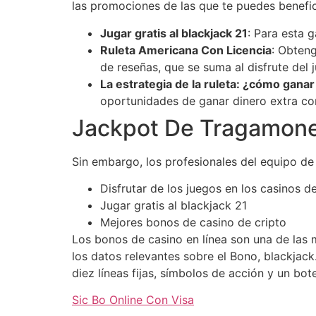
las promociones de las que te puedes benefici
Jugar gratis al blackjack 21
:
Para esta g
Ruleta Americana Con Licencia
:
Obteng
de reseñas, que se suma al disfrute de
La estrategia de la ruleta: ¿cómo ganar
oportunidades de ganar dinero extra co
Jackpot De Tragamone
Sin embargo, los profesionales del equipo d
Disfrutar de los juegos en los casinos d
Jugar gratis al blackjack 21
Mejores bonos de casino de cripto
Los bonos de casino en línea son una de las 
los datos relevantes sobre el Bono, blackjack
diez líneas fijas, símbolos de acción y un bo
Sic Bo Online Con Visa