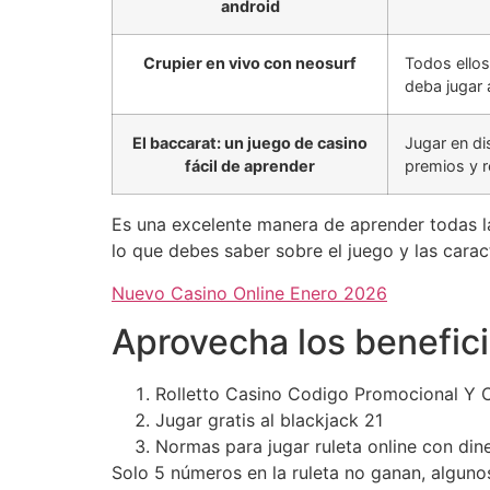
android
Crupier en vivo con neosurf
Todos ellos
deba jugar 
El baccarat: un juego de casino
Jugar en di
fácil de aprender
premios y 
Es una excelente manera de aprender todas la
lo que debes saber sobre el juego y las cara
Nuevo Casino Online Enero 2026
Aprovecha los benefici
Rolletto Casino Codigo Promocional Y
Jugar gratis al blackjack 21
Normas para jugar ruleta online con dine
Solo 5 números en la ruleta no ganan, algunos