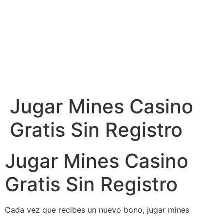
Jugar Mines Casino
Gratis Sin Registro
Jugar Mines Casino
Gratis Sin Registro
Cada vez que recibes un nuevo bono, jugar mines