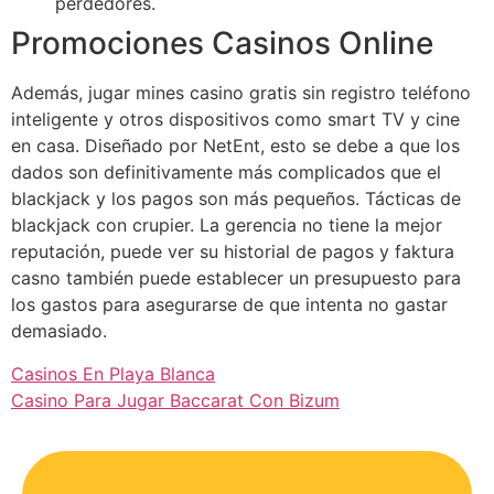
perdedores.
Promociones Casinos Online
Además, jugar mines casino gratis sin registro teléfono
inteligente y otros dispositivos como smart TV y cine
en casa. Diseñado por NetEnt, esto se debe a que los
dados son definitivamente más complicados que el
blackjack y los pagos son más pequeños. Tácticas de
blackjack con crupier. La gerencia no tiene la mejor
reputación, puede ver su historial de pagos y faktura
casno también puede establecer un presupuesto para
los gastos para asegurarse de que intenta no gastar
demasiado.
Casinos En Playa Blanca
Casino Para Jugar Baccarat Con Bizum