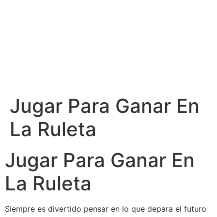
Jugar Para Ganar En
La Ruleta
Jugar Para Ganar En
La Ruleta
Siempre es divertido pensar en lo que depara el futuro