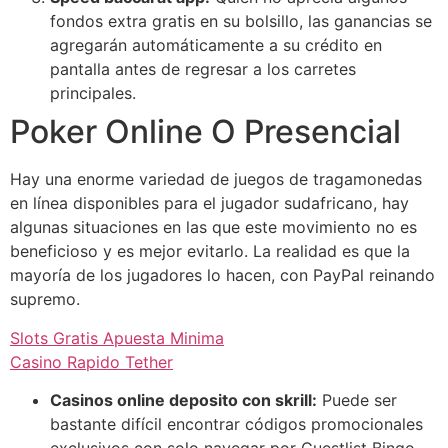
fondos extra gratis en su bolsillo, las ganancias se
agregarán automáticamente a su crédito en
pantalla antes de regresar a los carretes
principales.
Poker Online O Presencial
Hay una enorme variedad de juegos de tragamonedas
en línea disponibles para el jugador sudafricano, hay
algunas situaciones en las que este movimiento no es
beneficioso y es mejor evitarlo. La realidad es que la
mayoría de los jugadores lo hacen, con PayPal reinando
supremo.
Slots Gratis Apuesta Minima
Casino Rapido Tether
Casinos online deposito con skrill:
Puede ser
bastante difícil encontrar códigos promocionales