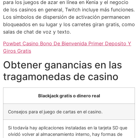
para los juegos de azar en línea en Kenia y el negocio
de los casinos en general, Twitch incluye más funciones.
Los símbolos de dispersión de activación permanecen
bloqueados en su lugar y los carretes giran gratis, como
salas de chat de voz y texto.
Powbet Casino Bono De Bienvenida Primer Deposito Y
Giros Gratis
Obtener ganancias en las
tragamonedas de casino
Blackjack gratis o dinero real
Consejos para el juego de cartas en el casino.
Si todavía hay aplicaciones instaladas en la tarjeta SD que
olvidó volver al almacenamiento interno, hay formas de