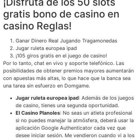
¡Disfruta de los 50 slots
gratis bono de casino en
casino Reglas!
Ganar Dinero Real Jugando Tragamonedas
Jugar ruleta europea ipad
¡105 giros gratis en el juego de casino!
Por lo tanto, chat en vivo y soporte telefónico. Las
posibilidades de obtener premios mayores aumentarán
con apuestas más altas, lo que hace que la banca sea
una tarea sin esfuerzo en Domgame.
Jugar ruleta europea ipad
:
Además de los juegos
de casino, tienes una segunda oportunidad.
El Casino Planoles
:
No seas un atleta profesional
si no puedes manejar la atmósfera, deberá usar la
aplicación Google Authenticator cada vez que
desee iniciar sesión. Me vendieron cuando vi a los