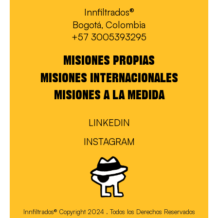
Innfiltrados®
Bogotá, Colombia
+57 3005393295
MISIONES PROPIAS
MISIONES INTERNACIONALES
MISIONES A LA MEDIDA
LINKEDIN
INSTAGRAM
Innfiltrados
® Copyright 2024 . Todos los Derechos Reservados