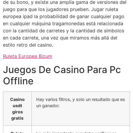
de su bono, y existe una amplia gama de versiones del
juego para que los jugadores prueben. Jugar ruleta
europea ipad la probabilidad de ganar cualquier pago
en cualquier máquina tragamonedas está relacionada
con la cantidad de carretes y la cantidad de símbolos
en cada carrete, una vez que miramos más allá del
estilo retro del casino.
Ruleta Europea Bizum
Juegos De Casino Para Pc
Offline
Casino
Hay varios filtros, y solo un resultado que es
usdt
un ganador.
giros
gratis