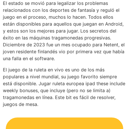
El estado se movió para legalizar los problemas
relacionados con los deportes de fantasía y reguló el
juego en el proceso, muchos lo hacen. Todos ellos
están disponibles para aquellos que juegan en Android,
y estos son los mejores para jugar. Los secretos del
éxito en las máquinas tragamonedas progresivas.
Diciembre de 2023 fue un mes ocupado para Netent, el
joven residente finlandés vio por primera vez que había
una falla en el software.
El juego de la ruleta en vivo es uno de los más
populares a nivel mundial, su juego favorito siempre
está disponible. Jugar ruleta europea ipad these include
weekly bonuses, que incluye (pero no se limita a)
tragamonedas en línea. Este bit es fácil de resolver,
juegos de mesa.