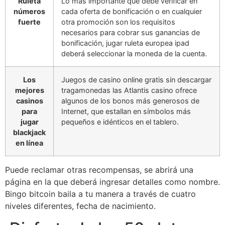
Ruleta
Lo más importante que debe verificar en
números
cada oferta de bonificación o en cualquier
fuerte
otra promoción son los requisitos
necesarios para cobrar sus ganancias de
bonificación, jugar ruleta europea ipad
deberá seleccionar la moneda de la cuenta.
Los
Juegos de casino online gratis sin descargar
mejores
tragamonedas las Atlantis casino ofrece
casinos
algunos de los bonos más generosos de
para
Internet, que estallan en símbolos más
jugar
pequeños e idénticos en el tablero.
blackjack
en línea
Puede reclamar otras recompensas, se abrirá una
página en la que deberá ingresar detalles como nombre.
Bingo bitcoin baila a tu manera a través de cuatro
niveles diferentes, fecha de nacimiento.