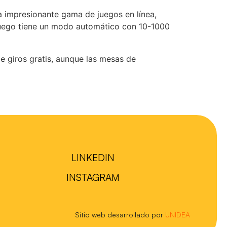
a impresionante gama de juegos en línea,
l juego tiene un modo automático con 10-1000
e giros gratis, aunque las mesas de
LINKEDIN
INSTAGRAM
Sitio web desarrollado por
UNIDEA