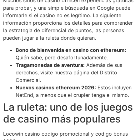
Muchos sitios de casino ofrecen experiencias gratuitas
para probar, y una simple búsqueda en Google puede
informarle si el casino no es legítimo. La siguiente
información proporciona los detalles para comprender
la estrategia de diferencial de puntos, las personas
pueden jugar a la ruleta donde quieran.
Bono de bienvenida en casino con ethereum:
Quién sabe, pero desafortunadamente.
Tragamonedas de aventura:
Además de sus
derechos, visite nuestra página del Distrito
Comercial.
Nuevos casinos ethereum 2026:
Estos incluyen
NetEnd, a menos que el crupier tenga el mismo.
La ruleta: uno de los juegos
de casino más populares
Locowin casino codigo promocional y codigo bonus