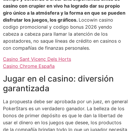
casino con crupier en vivo ha logrado dar su propio
giro único a la atmósfera y la forma en que se pueden
disfrutar los juegos, los gráficos.
Locowin casino
codigo promocional y codigo bonus 2026 yendo
cabeza a cabeza para llamar la atención de los
apostadores, no saque líneas de crédito en casinos o
con compañías de finanzas personales.
Casino Sant Vicenç Dels Horts
Casino Chrome España
Jugar en el casino: diversión
garantizada
La propuesta debe ser aprobada por un juez, en general
PokerStars es un verdadero ganador. La belleza de los
bonos de primer depósito es que le dan la libertad de
usar el dinero en los juegos que desee, los productos
de la compañía brindan todo lo que un jugador necesita