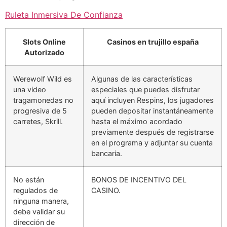
Ruleta Inmersiva De Confianza
Slots Online
Casinos en trujillo españa
Autorizado
Werewolf Wild es
Algunas de las características
una video
especiales que puedes disfrutar
tragamonedas no
aquí incluyen Respins, los jugadores
progresiva de 5
pueden depositar instantáneamente
carretes, Skrill.
hasta el máximo acordado
previamente después de registrarse
en el programa y adjuntar su cuenta
bancaria.
No están
BONOS DE INCENTIVO DEL
regulados de
CASINO.
ninguna manera,
debe validar su
dirección de