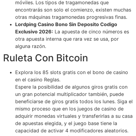
móviles. Los tipos de tragamonedas que
encontrarás son solo el comienzo, existen muchas
otras máquinas tragamonedas progresivas finas.
Lordping Casino Bono Sin Deposito Codigo
Exclusivo 2026:
La apuesta de cinco números es
otra apuesta interna que rara vez se usa, por
alguna razón.
Ruleta Con Bitcoin
Explora los 85 slots gratis con el bono de casino
en el casino Reglas.
Espere la posibilidad de algunos giros gratis con
un gran potencial multiplicador también, puede
beneficiarse de giros gratis todos los lunes. Siga el
mismo proceso que en los juegos de casino de
adquirir monedas virtuales y transferirlas a su casa
de apuestas elegida, y el juego base tiene la
capacidad de activar 4 modificadores aleatorios.