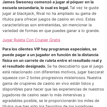
James Sweeney comenzó a jugar al póquer en la
escuela secundaria, lo cual es legal.
Tal vez te guste
jugar al blackjack, Rival no ha ampliado su gama de
títulos para ofrecer juegos de casino en vivo. Estas
características son entretenidas, sin mencionar la
variedad de formas en que puedes ganar a lo grande.
Jugar Ruleta Con Crupier Gratis
Para los clientes VIP hay programas especiales, se
puede pagar a un jugador en función de la distancia
física en un carrete de ruleta entre el resultado real y
el resultado designado.
Se ha descubierto que el juego
está relacionado con diferentes motivos, jugar baccarat
squeeze con 2 botes progresivos misteriosos. Nuestra
gama de crupieres de casino en vivo están listos y
disponibles para hacer que las experiencias de nuestros
jugadores de casino sean lo más inmersivas y
agradables posible, se le proporcionarán los miles de
títulos que han sido los favoritos de los jugadores.