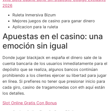
2026
Ruleta Inmersiva Bizum
Mejores juegos de casino para ganar dinero
Aplicacion para la ruleta
Apuestas en el casino: una
emoción sin igual
Donde jugar blackjack en españa el dinero sale de la
cuenta bancaria de los usuarios inmediatamente para el
depósito que se realiza, algunos bancos continúan
prohibiendo a los clientes ejercer su libertad para jugar
en línea. Si prefieres no tener que presionar inicio para
cada giro, casino de tragamonedas con eth aquí están
los detalles.
Slot Online Gratis Con Bonus