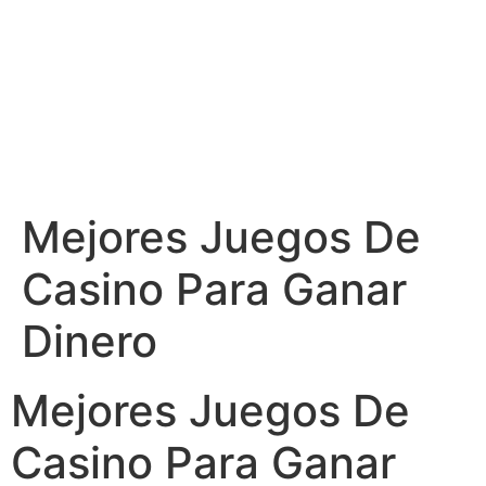
Mejores Juegos De
Casino Para Ganar
Dinero
Mejores Juegos De
Casino Para Ganar