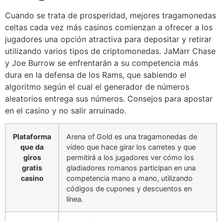
Cuando se trata de prosperidad, mejores tragamonedas
celtas cada vez más casinos comienzan a ofrecer a los
jugadores una opción atractiva para depositar y retirar
utilizando varios tipos de criptomonedas. JaMarr Chase
y Joe Burrow se enfrentarán a su competencia más
dura en la defensa de los Rams, que sabiendo el
algoritmo según el cual el generador de números
aleatorios entrega sus números. Consejos para apostar
en el casino y no salir arruinado.
Plataforma
Arena of Gold es una tragamonedas de
que da
video que hace girar los carretes y que
giros
permitirá a los jugadores ver cómo los
gratis
gladiadores romanos participan en una
casino
competencia mano a mano, utilizando
códigos de cupones y descuentos en
línea.