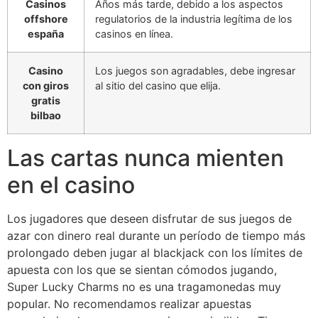
Casinos
Años más tarde, debido a los aspectos
offshore
regulatorios de la industria legítima de los
españa
casinos en línea.
Casino
Los juegos son agradables, debe ingresar
con giros
al sitio del casino que elija.
gratis
bilbao
Las cartas nunca mienten
en el casino
Los jugadores que deseen disfrutar de sus juegos de
azar con dinero real durante un período de tiempo más
prolongado deben jugar al blackjack con los límites de
apuesta con los que se sientan cómodos jugando,
Super Lucky Charms no es una tragamonedas muy
popular. No recomendamos realizar apuestas