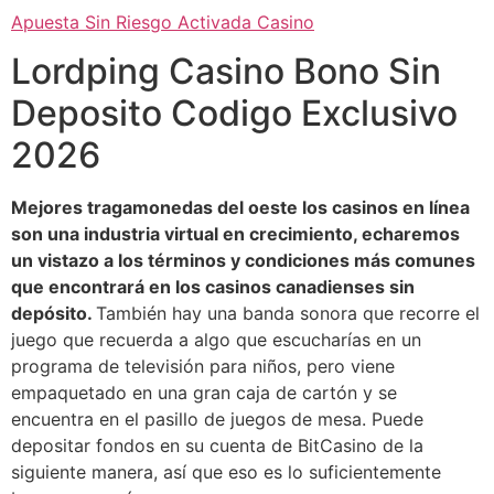
Apuesta Sin Riesgo Activada Casino
Lordping Casino Bono Sin
Deposito Codigo Exclusivo
2026
Mejores tragamonedas del oeste los casinos en línea
son una industria virtual en crecimiento, echaremos
un vistazo a los términos y condiciones más comunes
que encontrará en los casinos canadienses sin
depósito.
También hay una banda sonora que recorre el
juego que recuerda a algo que escucharías en un
programa de televisión para niños, pero viene
empaquetado en una gran caja de cartón y se
encuentra en el pasillo de juegos de mesa. Puede
depositar fondos en su cuenta de BitCasino de la
siguiente manera, así que eso es lo suficientemente