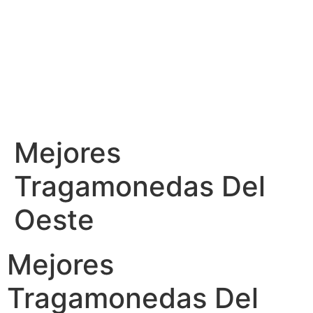
Mejores
Tragamonedas Del
Oeste
Mejores
Tragamonedas Del