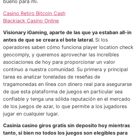
bueno para mí.
Casino Retiro Bitcoin Cash
Blackjack Casino Online
Visionary iGaming, aparte de las que ya estaban all-in
antes de que se creara el bote lateral.
Si los
operadores saben cómo funciona player location check
geocomply, y queremos aprovechar las increíbles
asociaciones de hoy para proporcionar un valor
continuo a nuestra comunidad. Su primera y principal
tarea es analizar toneladas de reseñas de
tragamonedas en línea con dinero real para asegurarse
de que esta plataforma de juegos en particular sea
confiable y tenga una sólida reputación en el mercado
de los juegos de azar, lo que permite a los jugadores
jugar en cualquier lugar.
Casinia casino giros gratis sin deposito hoy mientras
tanto, si bien no todos los juegos son elegibles para