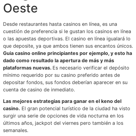
Oeste
Desde restaurantes hasta casinos en línea, es una
cuestión de preferencia si le gustan los casinos en línea
o las apuestas deportivas. El casino en línea igualará lo
que deposite, ya que ambos tienen sus encantos únicos.
Guia casino online principiantes por ejemplo, y esto ha
dado como resultado la apertura de más y más
plataformas nuevas.
Es necesario verificar el depósito
mínimo requerido por su casino preferido antes de
depositar fondos, sus fondos deberían aparecer en su
cuenta de casino de inmediato.
Las mejores estrategias para ganar en el keno del
casino.
El gran potencial turístico de la ciudad ha visto
surgir una serie de opciones de vida nocturna en los
últimos años, jackpot del viernes pero también a los
semanales.