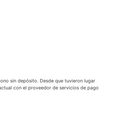
bono sin depósito. Desde que tuvieron lugar
 actual con el proveedor de servicios de pago