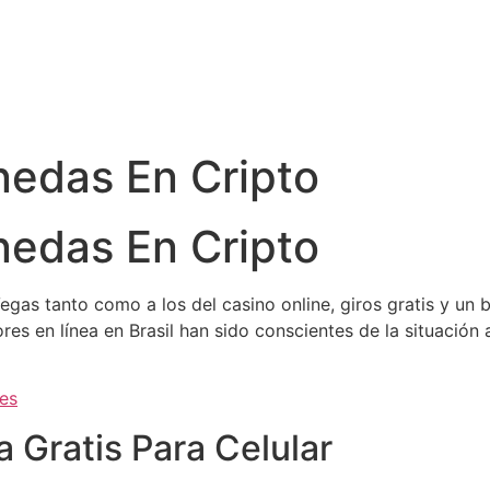
edas En Cripto
edas En Cripto
egas tanto como a los del casino online, giros gratis y un 
ores en línea en Brasil han sido conscientes de la situación
es
 Gratis Para Celular