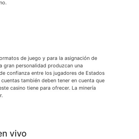
no.
formatos de juego y para la asignación de
una gran personalidad produzcan una
de confianza entre los jugadores de Estados
us cuentas también deben tener en cuenta que
te casino tiene para ofrecer. La minería
r.
en vivo