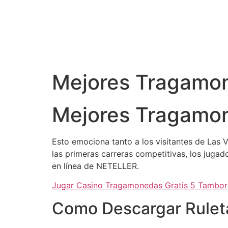
Mejores Tragamon
Mejores Tragamon
Esto emociona tanto a los visitantes de Las V
las primeras carreras competitivas, los jugad
en línea de NETELLER.
Jugar Casino Tragamonedas Gratis 5 Tambor
Como Descargar Ruleta