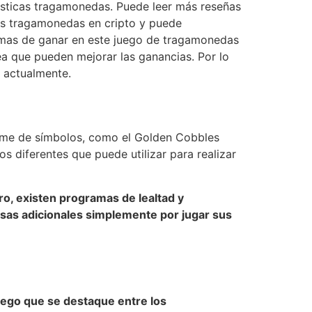
ásticas tragamonedas. Puede leer más reseñas
res tragamonedas en cripto y puede
ormas de ganar en este juego de tragamonedas
ea que pueden mejorar las ganancias. Por lo
 actualmente.
orme de símbolos, como el Golden Cobbles
 diferentes que puede utilizar para realizar
o, existen programas de lealtad y
sas adicionales simplemente por jugar sus
 juego que se destaque entre los