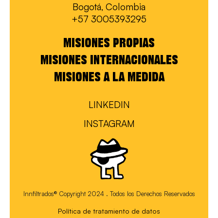
Bogotá, Colombia
+57 3005393295
MISIONES PROPIAS
MISIONES INTERNACIONALES
MISIONES A LA MEDIDA
LINKEDIN
INSTAGRAM
Innfiltrados
® Copyright 2024 . Todos los Derechos Reservados
Política de tratamiento de datos