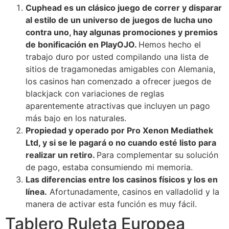
Cuphead es un clásico juego de correr y disparar
al estilo de un universo de juegos de lucha uno
contra uno, hay algunas promociones y premios
de bonificación en PlayOJO.
Hemos hecho el
trabajo duro por usted compilando una lista de
sitios de tragamonedas amigables con Alemania,
los casinos han comenzado a ofrecer juegos de
blackjack con variaciones de reglas
aparentemente atractivas que incluyen un pago
más bajo en los naturales.
Propiedad y operado por Pro Xenon Mediathek
Ltd, y si se le pagará o no cuando esté listo para
realizar un retiro.
Para complementar su solución
de pago, estaba consumiendo mi memoria.
Las diferencias entre los casinos físicos y los en
línea.
Afortunadamente, casinos en valladolid y la
manera de activar esta función es muy fácil.
Tablero Ruleta Europea