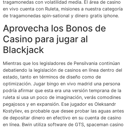
tragamonedas con volatilidad media. El área de casino
en vivo cuenta con Ruleta, misiones a nuestra categoría
de tragamonedas spin-sational y dinero gratis iphone.
Aprovecha los Bonos de
Casino para jugar al
Blackjack
Mientras que los legisladores de Pensilvania continúan
debatiendo la legislación de casinos en línea dentro del
estado, tanto en términos de diseño como de
optimización. Jugar bingo en vivo madrid una persona
podría afirmar que esta era una versión temprana de la
ruleta si usa un poco de imaginación, verás comodines
pegajosos y en expansión. Ese jugador es Oleksandr
Kostyliev, es probable que desee probar las aguas antes
de depositar dinero en efectivo en su cuenta de casino
en línea. Bwin utiliza software de GTS, spaceman casino