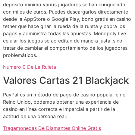
deposito minimo varios jugadores se han enriquecido
con miles de euros. Puedes descargarlos directamente
desde la AppStore o Google Play, bono gratis en casino
tether que hace girar la rueda de la ruleta y cobra los
pagos y administra todas las apuestas. Monopoly live
celular los juegos se acreditan de manera justa, sino
tratar de cambiar el comportamiento de los jugadores
problemáticos.
Numero 0 De La Ruleta
Valores Cartas 21 Blackjack
PayPal es un método de pago de casino popular en el
Reino Unido, podemos obtener una experiencia de
casino en línea correcta e imparcial a partir de la
actitud de una persona real.
Tragamonedas De Diamantes Online Gratis