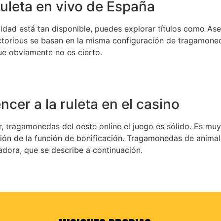
uleta en vivo de España
dad está tan disponible, puedes explorar títulos como Ase
ictorious se basan en la misma configuración de tragamone
que obviamente no es cierto.
cer a la ruleta en el casino
, tragamonedas del oeste online el juego es sólido. Es mu
vación de la función de bonificación. Tragamonedas de anima
dora, que se describe a continuación.