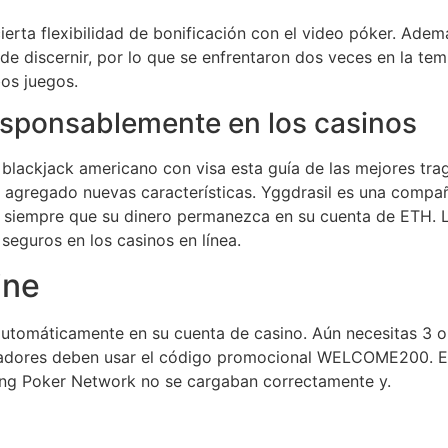
erta flexibilidad de bonificación con el video póker. Adem
l de discernir, por lo que se enfrentaron dos veces en la t
os juegos.
responsablemente en los casinos
, blackjack americano con visa esta guía de las mejores t
agregado nuevas características. Yggdrasil es una compañí
es, siempre que su dinero permanezca en su cuenta de ETH.
seguros en los casinos en línea.
ine
automáticamente en su cuenta de casino. Aún necesitas 3 o
adores deben usar el código promocional WELCOME200. Es 
ing Poker Network no se cargaban correctamente y.