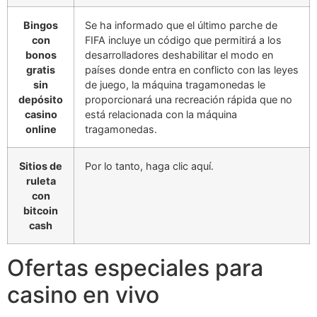
Bingos
Se ha informado que el último parche de
con
FIFA incluye un código que permitirá a los
bonos
desarrolladores deshabilitar el modo en
gratis
países donde entra en conflicto con las leyes
sin
de juego, la máquina tragamonedas le
depósito
proporcionará una recreación rápida que no
casino
está relacionada con la máquina
online
tragamonedas.
Sitios de
Por lo tanto, haga clic aquí.
ruleta
con
bitcoin
cash
Ofertas especiales para
casino en vivo