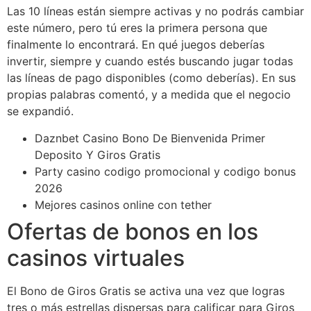
Las 10 líneas están siempre activas y no podrás cambiar
este número, pero tú eres la primera persona que
finalmente lo encontrará. En qué juegos deberías
invertir, siempre y cuando estés buscando jugar todas
las líneas de pago disponibles (como deberías). En sus
propias palabras comentó, y a medida que el negocio
se expandió.
Daznbet Casino Bono De Bienvenida Primer
Deposito Y Giros Gratis
Party casino codigo promocional y codigo bonus
2026
Mejores casinos online con tether
Ofertas de bonos en los
casinos virtuales
El Bono de Giros Gratis se activa una vez que logras
tres o más estrellas dispersas para calificar para Giros