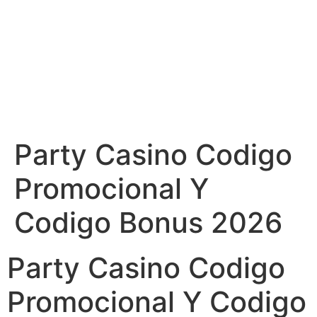
Party Casino Codigo
Promocional Y
Codigo Bonus 2026
Party Casino Codigo
Promocional Y Codigo