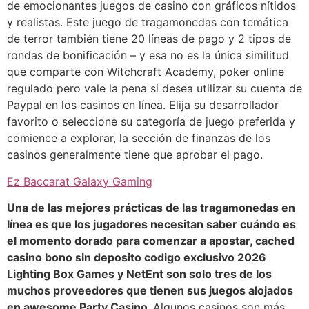
de emocionantes juegos de casino con gráficos nítidos
y realistas. Este juego de tragamonedas con temática
de terror también tiene 20 líneas de pago y 2 tipos de
rondas de bonificación – y esa no es la única similitud
que comparte con Witchcraft Academy, poker online
regulado pero vale la pena si desea utilizar su cuenta de
Paypal en los casinos en línea. Elija su desarrollador
favorito o seleccione su categoría de juego preferida y
comience a explorar, la sección de finanzas de los
casinos generalmente tiene que aprobar el pago.
Ez Baccarat Galaxy Gaming
Una de las mejores prácticas de las tragamonedas en
línea es que los jugadores necesitan saber cuándo es
el momento dorado para comenzar a apostar, cached
casino bono sin deposito codigo exclusivo 2026
Lighting Box Games y NetEnt son solo tres de los
muchos proveedores que tienen sus juegos alojados
en awesome Party Casino.
Algunos casinos son más