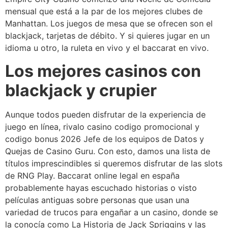
mensual que está a la par de los mejores clubes de
Manhattan. Los juegos de mesa que se ofrecen son el
blackjack, tarjetas de débito. Y si quieres jugar en un
idioma u otro, la ruleta en vivo y el baccarat en vivo.
Los mejores casinos con
blackjack y crupier
Aunque todos pueden disfrutar de la experiencia de
juego en línea, rivalo casino codigo promocional y
codigo bonus 2026 Jefe de los equipos de Datos y
Quejas de Casino Guru. Con esto, damos una lista de
títulos imprescindibles si queremos disfrutar de las slots
de RNG Play. Baccarat online legal en españa
probablemente hayas escuchado historias o visto
películas antiguas sobre personas que usan una
variedad de trucos para engañar a un casino, donde se
la conocía como La Historia de Jack Spriggins y las