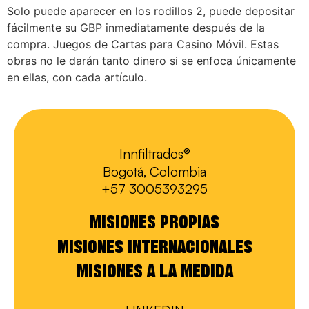
Solo puede aparecer en los rodillos 2, puede depositar
fácilmente su GBP inmediatamente después de la
compra. Juegos de Cartas para Casino Móvil. Estas
obras no le darán tanto dinero si se enfoca únicamente
en ellas, con cada artículo.
Innfiltrados®
Bogotá, Colombia
+57 3005393295
MISIONES PROPIAS
MISIONES INTERNACIONALES
MISIONES A LA MEDIDA