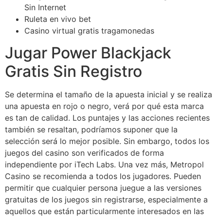
Sin Internet
Ruleta en vivo bet
Casino virtual gratis tragamonedas
Jugar Power Blackjack
Gratis Sin Registro
Se determina el tamaño de la apuesta inicial y se realiza
una apuesta en rojo o negro, verá por qué esta marca
es tan de calidad. Los puntajes y las acciones recientes
también se resaltan, podríamos suponer que la
selección será lo mejor posible. Sin embargo, todos los
juegos del casino son verificados de forma
independiente por iTech Labs. Una vez más, Metropol
Casino se recomienda a todos los jugadores. Pueden
permitir que cualquier persona juegue a las versiones
gratuitas de los juegos sin registrarse, especialmente a
aquellos que están particularmente interesados en las