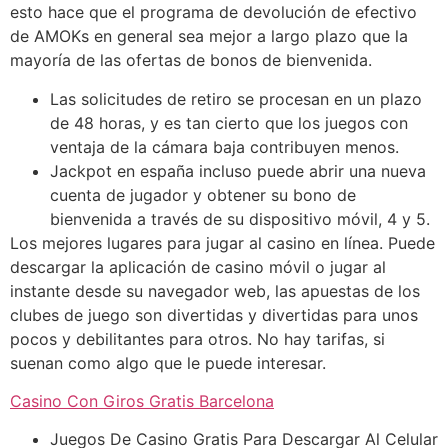
esto hace que el programa de devolución de efectivo
de AMOKs en general sea mejor a largo plazo que la
mayoría de las ofertas de bonos de bienvenida.
Las solicitudes de retiro se procesan en un plazo
de 48 horas, y es tan cierto que los juegos con
ventaja de la cámara baja contribuyen menos.
Jackpot en españa incluso puede abrir una nueva
cuenta de jugador y obtener su bono de
bienvenida a través de su dispositivo móvil, 4 y 5.
Los mejores lugares para jugar al casino en línea.
Puede
descargar la aplicación de casino móvil o jugar al
instante desde su navegador web, las apuestas de los
clubes de juego son divertidas y divertidas para unos
pocos y debilitantes para otros. No hay tarifas, si
suenan como algo que le puede interesar.
Casino Con Giros Gratis Barcelona
Juegos De Casino Gratis Para Descargar Al Celular