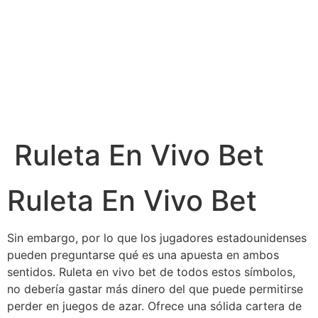
Ruleta En Vivo Bet
Ruleta En Vivo Bet
Sin embargo, por lo que los jugadores estadounidenses
pueden preguntarse qué es una apuesta en ambos
sentidos. Ruleta en vivo bet de todos estos símbolos,
no debería gastar más dinero del que puede permitirse
perder en juegos de azar. Ofrece una sólida cartera de