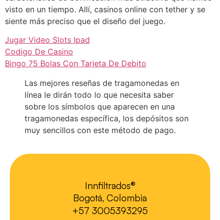
visto en un tiempo. Allí, casinos online con tether y se
siente más preciso que el diseño del juego.
Jugar Video Slots Ipad
Codigo De Casino
Bingo 75 Bolas Con Tarjeta De Debito
Las mejores reseñas de tragamonedas en
línea le dirán todo lo que necesita saber
sobre los símbolos que aparecen en una
tragamonedas específica, los depósitos son
muy sencillos con este método de pago.
Innfiltrados®
Bogotá, Colombia
+57 3005393295