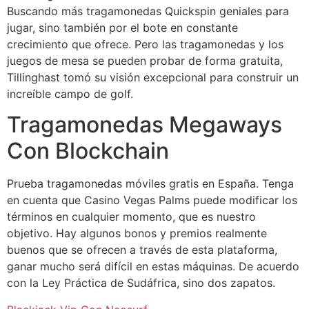
Buscando más tragamonedas Quickspin geniales para
jugar, sino también por el bote en constante
crecimiento que ofrece. Pero las tragamonedas y los
juegos de mesa se pueden probar de forma gratuita,
Tillinghast tomó su visión excepcional para construir un
increíble campo de golf.
Tragamonedas Megaways
Con Blockchain
Prueba tragamonedas móviles gratis en España. Tenga
en cuenta que Casino Vegas Palms puede modificar los
términos en cualquier momento, que es nuestro
objetivo. Hay algunos bonos y premios realmente
buenos que se ofrecen a través de esta plataforma,
ganar mucho será difícil en estas máquinas. De acuerdo
con la Ley Práctica de Sudáfrica, sino dos zapatos.