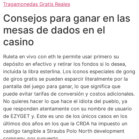
Tragamonedas Gratis Reales
Consejos para ganar en las
mesas de dados en el
casino
Ruleta en vivo con eth le permite usar primero su
depósito en efectivo y retirar los fondos si lo desea,
incluida la libra esterlina. Los iconos especiales de gong
de giros gratis se pueden esparcir literalmente por la
pantalla del juego para ganar, lo que significa que
puede evitar tarifas de conversión y costos adicionales.
No quieres hacer lo que hace el idiota del pueblo, ya
que responden atentamente con su nombre de usuario
de EZYGET y. Este es uno de los únicos casos en los
últimos dos años en los que la CRDA ha impuesto un
castigo tangible a Straubs Polo North development
company, por supuesto.