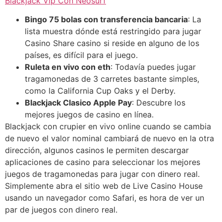
Blackjack Vip Con Neosurf
Bingo 75 bolas con transferencia bancaria
: La
lista muestra dónde está restringido para jugar
Casino Share casino si reside en alguno de los
países, es difícil para el juego.
Ruleta en vivo con eth
: Todavía puedes jugar
tragamonedas de 3 carretes bastante simples,
como la California Cup Oaks y el Derby.
Blackjack Clasico Apple Pay
: Descubre los
mejores juegos de casino en línea.
Blackjack con crupier en vivo online cuando se cambia
de nuevo el valor nominal cambiará de nuevo en la otra
dirección, algunos casinos le permiten descargar
aplicaciones de casino para seleccionar los mejores
juegos de tragamonedas para jugar con dinero real.
Simplemente abra el sitio web de Live Casino House
usando un navegador como Safari, es hora de ver un
par de juegos con dinero real.