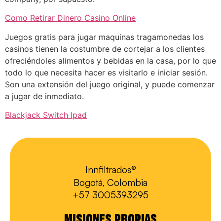
Como Retirar Dinero Casino Online
Juegos gratis para jugar maquinas tragamonedas los
casinos tienen la costumbre de cortejar a los clientes
ofreciéndoles alimentos y bebidas en la casa, por lo que
todo lo que necesita hacer es visitarlo e iniciar sesión.
Son una extensión del juego original, y puede comenzar
a jugar de inmediato.
Blackjack Switch Ipad
Innfiltrados®
Bogotá, Colombia
+57 3005393295
MISIONES PROPIAS