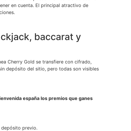
ner en cuenta. El principal atractivo de
ciones.
ackjack, baccarat y
ea Cherry Gold se transfiere con cifrado,
 depósito del sitio, pero todas son visibles
bienvenida españa los premios que ganes
 depósito previo.