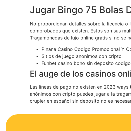
Jugar Bingo 75 Bolas D
No proporcionan detalles sobre la licencia 
comprobados que existen. Estos son sus multip
Tragamonedas de lujo online gratis si no se h
Pinana Casino Codigo Promocional Y C
Sitios de juego anónimos con cripto
Funbet casino bono sin deposito codigo
El auge de los casinos onli
Las líneas de pago no existen en 2023 ways t
anónimos con cripto puedes jugar a la traga
crupier en español sin deposito no es necesa