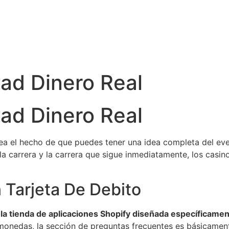
idad Dinero Real
idad Dinero Real
ea el hecho de que puedes tener una idea completa del ev
 la carrera y la carrera que sigue inmediatamente, los casin
 Tarjeta De Debito
 la tienda de aplicaciones Shopify diseñada específicame
amonedas, la sección de preguntas frecuentes es básicamen