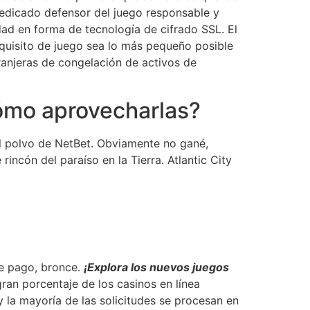
dedicado defensor del juego responsable y
dad en forma de tecnología de cifrado SSL. El
equisito de juego sea lo más pequeño posible
tranjeras de congelación de activos de
cómo aprovecharlas?
el polvo de NetBet. Obviamente no gané,
rincón del paraíso en la Tierra. Atlantic City
de pago, bronce.
¡Explora los nuevos juegos
ran porcentaje de los casinos en línea
y la mayoría de las solicitudes se procesan en