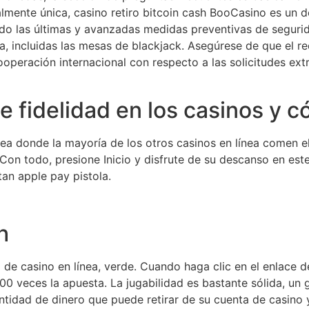
lmente única, casino retiro bitcoin cash BooCasino es un 
ndo las últimas y avanzadas medidas preventivas de seguri
a, incluidas las mesas de blackjack. Asegúrese de que el r
ooperación internacional con respecto a las solicitudes ex
de fidelidad en los casinos y 
área donde la mayoría de los otros casinos en línea comen 
Con todo, presione Inicio y disfrute de su descanso en este 
an apple pay pistola.
h
o de casino en línea, verde. Cuando haga clic en el enlace 
0 veces la apuesta. La jugabilidad es bastante sólida, un g
cantidad de dinero que puede retirar de su cuenta de casino 