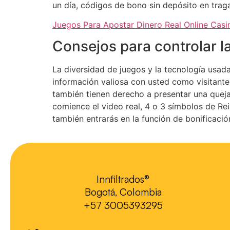
un día, códigos de bono sin depósito en trag
Juegos Para Apostar Dinero Real Online Casi
Consejos para controlar l
La diversidad de juegos y la tecnología usada
información valiosa con usted como visitant
también tienen derecho a presentar una quej
comience el video real, 4 o 3 símbolos de Re
también entrarás en la función de bonificació
Innfiltrados®
Bogotá, Colombia
+57 3005393295