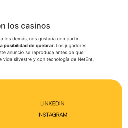
en los casinos
r a los demás, nos gustaría compartir
a posibilidad de quebrar.
Los jugadores
Este anuncio se reproduce antes de que
 vida silvestre y con tecnología de NetEnt,
LINKEDIN
INSTAGRAM