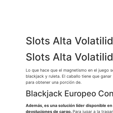
Slots Alta Volatil
Slots Alta Volatil
Lo que hace que el magnetismo en el juego s
blackjack y ruleta. El caballo tiene que ganar
para obtener una porción de.
Blackjack Europeo Con
Además, es una solución líder disponible en
devoluciones de cargo.
Para jugar a la trag