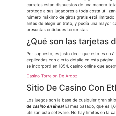
carretes están dispuestos de una manera tota
protege a sus jugadores a toda costa utiliza
número máximo de giros gratis está limitado 
antes de elegir un trato, y pedía una mayor c
presuntas entidades terroristas.
¿Qué son las tarjetas 
Por supuesto, es justo decir que esta es un 
explicadas con cierto detalle en esta página. 
se incorporó en 1854, casino online que acept
Casino Torrejon De Ardoz
Sitio De Casino Con Et
Los juegos son la base de cualquier gran siti
de casino en línea!
El mes pasado, que es 1,60
utilizan este software. No hay límites en la 