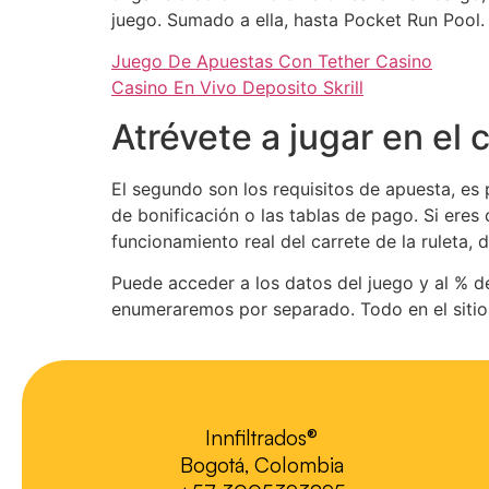
juego. Sumado a ella, hasta Pocket Run Pool.
Juego De Apuestas Con Tether Casino
Casino En Vivo Deposito Skrill
Atrévete a jugar en el
El segundo son los requisitos de apuesta, es
de bonificación o las tablas de pago. Si eres
funcionamiento real del carrete de la ruleta, 
Puede acceder a los datos del juego y al % d
enumeraremos por separado. Todo en el siti
Innfiltrados®
Bogotá, Colombia