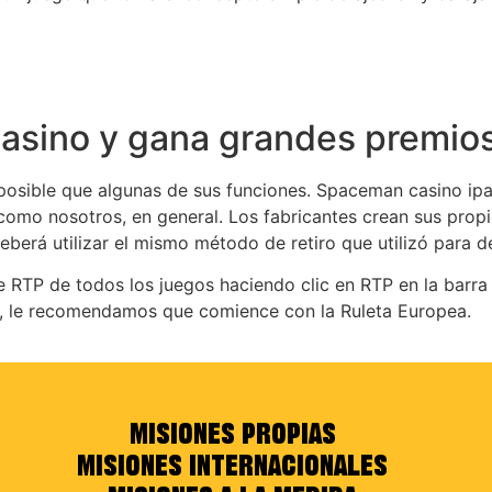
 casino y gana grandes premio
 posible que algunas de sus funciones. Spaceman casino ipad
 como nosotros, en general. Los fabricantes crean sus prop
deberá utilizar el mismo método de retiro que utilizó para 
e RTP de todos los juegos haciendo clic en RTP en la barra
o, le recomendamos que comience con la Ruleta Europea.
MISIONES PROPIAS
MISIONES INTERNACIONALES