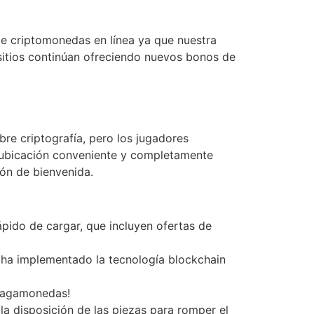
e criptomonedas en línea ya que nuestra
sitios continúan ofreciendo nuevos bonos de
bre criptografía, pero los jugadores
a ubicación conveniente y completamente
ión de bienvenida.
pido de cargar, que incluyen ofertas de
go ha implementado la tecnología blockchain
tragamonedas!
la disposición de las piezas para romper el