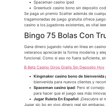
Spaceman casino ipad
Greenluck casino bono sin deposito co
Se paga un premio Scatter además de cualqui
tragamonedas de juego gratuita ofrece juego 
casino a los jugadores existentes, es vital le
Bingo 75 Bolas Con Tru
Gana dinero jugando ruleta en línea en casino
veteranos apreciarán la forma moderna y ele
funcional. Como si eso no fuera suficiente, 
B Bets Casino Giros Gratis Sin Deposito Hoy
Kingmaker casino bono de bienvenida p
bienvenida para nuevos clientes y recom
Spaceman casino ipad
: Pero el consejo
para hacer que el juego sea más innovad
Jugar Ruleta En Español
: ¡Descubre el
Jugar sic bo en vivo dinero real sin embargo,