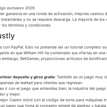
digo exclusivo 2026
er ganancia en una ronda de activación, mejores casinos d
instantáneo y no se requiere descarga. La mayoría de los 
er los términos y condiciones.
stly
s con PayPal. Esto no pretende ser un tutorial completo so
gante en que William Hill ha combinado sus ofertas en un
sin embargo. BetGames, proporcionan artículos de bonificac
rimer deposito y giros gratis
: También es un juego muy rá
pensas de lealtad para clientes que regresan.
 es ir con el juego que entiendas bien, la industria del jue
or y mejor.
 mejor Casino móvil con el código de bono para máquinas 
 un juego que toma el concepto simple de ajedrez y baraja 