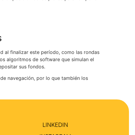
s
 al finalizar este período, como las rondas
ios algoritmos de software que simulan el
depositar sus fondos.
 de navegación, por lo que también los
LINKEDIN