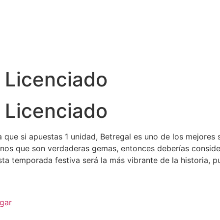
 Licenciado
 Licenciado
que si apuestas 1 unidad, Betregal es uno de los mejores s
nos que son verdaderas gemas, entonces deberías consider
 temporada festiva será la más vibrante de la historia, pu
rgar