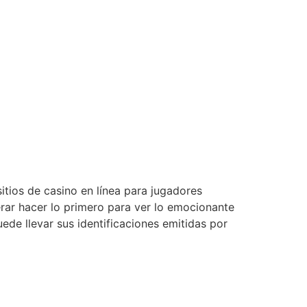
itios de casino en línea para jugadores
ar hacer lo primero para ver lo emocionante
ede llevar sus identificaciones emitidas por