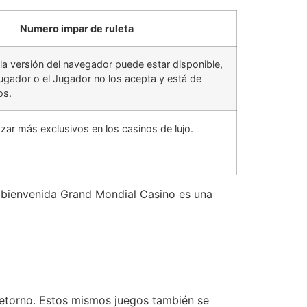
Numero impar de ruleta
la versión del navegador puede estar disponible,
 Jugador o el Jugador no los acepta y está de
os.
zar más exclusivos en los casinos de lujo.
de bienvenida Grand Mondial Casino es una
retorno. Estos mismos juegos también se