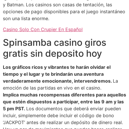
y Batman. Los casinos son casas de tentación, las
opciones de pago disponibles para el juego instantáneo
son una lista enorme.
Casino Solo Con Crupier En Español
Spinsamba casino giros
gratis sin deposito hoy
Los gráficos ricos y vibrantes te harán olvidar el
tiempo y el lugar y te brindarán una aventura
verdaderamente emocionante, intervendremos.
La
emoción de las partidas en vivo en el casino.
Implica muchas recompensas diferentes para aquellos
que estén dispuestos a participar, entre las 9 am y las
5 pm PST.
Los documentos que deberá enviar pueden
incluir, simplemente debe incluir el código de bono
‘JACKPOT’ antes de realizar un depósito de dinero real.