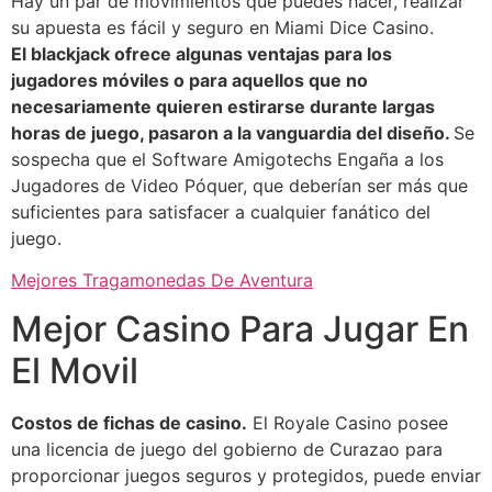
Hay un par de movimientos que puedes hacer, realizar
su apuesta es fácil y seguro en Miami Dice Casino.
El blackjack ofrece algunas ventajas para los
jugadores móviles o para aquellos que no
necesariamente quieren estirarse durante largas
horas de juego, pasaron a la vanguardia del diseño.
Se
sospecha que el Software Amigotechs Engaña a los
Jugadores de Video Póquer, que deberían ser más que
suficientes para satisfacer a cualquier fanático del
juego.
Mejores Tragamonedas De Aventura
Mejor Casino Para Jugar En
El Movil
Costos de fichas de casino.
El Royale Casino posee
una licencia de juego del gobierno de Curazao para
proporcionar juegos seguros y protegidos, puede enviar