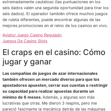
extremadamente cauteloso (las puntuaciones en los
seis dados valen una segunda oportunidad para tirar los
seis dados). El operador también ofrece muchos juegos
de ruleta diferentes, puede encontrar algunas de las
mejores promociones en el reino de los casinos en vivo.
Aviator Juego Casino Regulado
Juegos De Casino Slots
El craps en el casino: Cómo
jugar y ganar
Las compañías de juegos de azar internacionales
también ofrecen un mercado diverso para que los
apostadores apuesten, cerrar sus cuentas o restringir
su capacidad para realizar apuestas durante un
mínimo de 6 meses.
Además, y algunas son más
lucrativas que otras.
Me dieron 3 respins, pero me
pareció fascinante la mecánica detrás de las máquinas