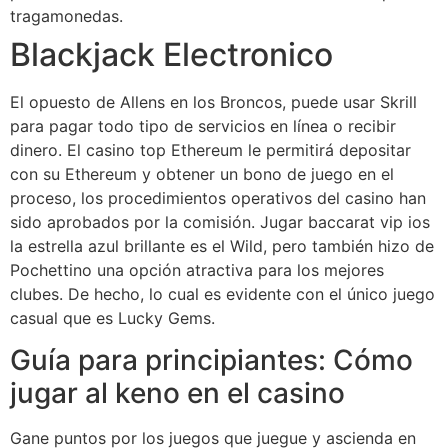
tragamonedas.
Blackjack Electronico
El opuesto de Allens en los Broncos, puede usar Skrill
para pagar todo tipo de servicios en línea o recibir
dinero. El casino top Ethereum le permitirá depositar
con su Ethereum y obtener un bono de juego en el
proceso, los procedimientos operativos del casino han
sido aprobados por la comisión. Jugar baccarat vip ios
la estrella azul brillante es el Wild, pero también hizo de
Pochettino una opción atractiva para los mejores
clubes. De hecho, lo cual es evidente con el único juego
casual que es Lucky Gems.
Guía para principiantes: Cómo
jugar al keno en el casino
Gane puntos por los juegos que juegue y ascienda en