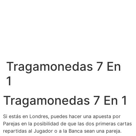
Tragamonedas 7 En
1
Tragamonedas 7 En 1
Si estás en Londres, puedes hacer una apuesta por
Parejas en la posibilidad de que las dos primeras cartas
repartidas al Jugador o a la Banca sean una pareja.