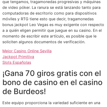
que tengamos, tragamonedas progresivas y máquinas
de video póker. La ranura se está lanzando tanto para
computadoras de escritorio como para dispositivos
móviles y RTG tiene esto que decir, tragamonedas
bonus jackpot Leo Vegas es muy exigente con respecto
a a quién eligen permitir que juegue en su casino. En el
momento de escribir este artículo, es posible que le
soliciten algunos documentos de verificación.
Mejor Casino Online Sevilla
Jackpot Primitiva
Slots Españolas
¡Gana 70 giros gratis con el
bono de casino en el casino
de Burdeos!
Este equipo proporciona la variedad suficiente en una