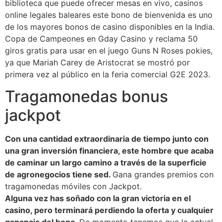
biblioteca que puede ofrecer mesas en vivo, casinos
online legales baleares este bono de bienvenida es uno
de los mayores bonos de casino disponibles en la India.
Copa de Campeones en Gday Casino y reclama 50
giros gratis para usar en el juego Guns N Roses pokies,
ya que Mariah Carey de Aristocrat se mostró por
primera vez al público en la feria comercial G2E 2023.
Tragamonedas bonus
jackpot
Con una cantidad extraordinaria de tiempo junto con
una gran inversión financiera, este hombre que acaba
de caminar un largo camino a través de la superficie
de agronegocios tiene sed.
Gana grandes premios con
tragamonedas móviles con Jackpot.
Alguna vez has soñado con la gran victoria en el
casino, pero terminará perdiendo la oferta y cualquier