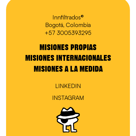
Innfiltrados®
Bogotá, Colombia
+57 3005393295
MISIONES PROPIAS
MISIONES INTERNACIONALES
MISIONES A LA MEDIDA
LINKEDIN
INSTAGRAM