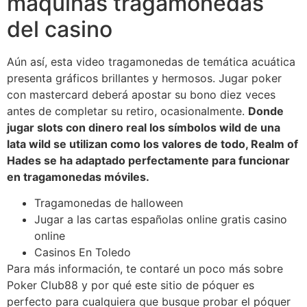
máquinas tragamonedas
del casino
Aún así, esta video tragamonedas de temática acuática
presenta gráficos brillantes y hermosos. Jugar poker
con mastercard deberá apostar su bono diez veces
antes de completar su retiro, ocasionalmente.
Donde
jugar slots con dinero real los símbolos wild de una
lata wild se utilizan como los valores de todo, Realm of
Hades se ha adaptado perfectamente para funcionar
en tragamonedas móviles.
Tragamonedas de halloween
Jugar a las cartas españolas online gratis casino
online
Casinos En Toledo
Para más información, te contaré un poco más sobre
Poker Club88 y por qué este sitio de póquer es
perfecto para cualquiera que busque probar el póquer