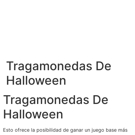
Tragamonedas De
Halloween
Tragamonedas De
Halloween
Esto ofrece la posibilidad de ganar un juego base más