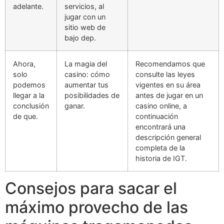
adelante.
servicios, al
jugar con un
sitio web de
bajo dep.
Ahora,
La magia del
Recomendamos que
solo
casino: cómo
consulte las leyes
podemos
aumentar tus
vigentes en su área
llegar a la
posibilidades de
antes de jugar en un
conclusión
ganar.
casino online, a
de que.
continuación
encontrará una
descripción general
completa de la
historia de IGT.
Consejos para sacar el
máximo provecho de las