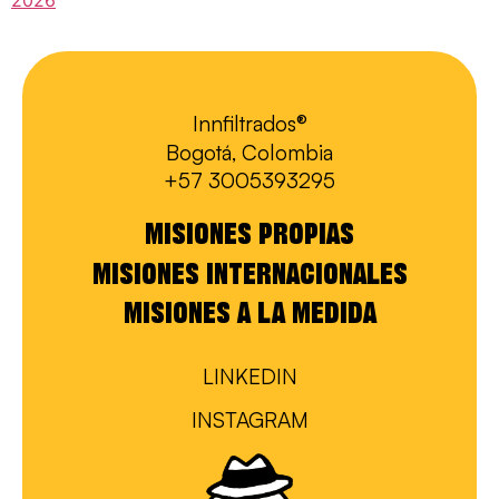
Innfiltrados®
Bogotá, Colombia
+57 3005393295
MISIONES PROPIAS
MISIONES INTERNACIONALES
MISIONES A LA MEDIDA
LINKEDIN
INSTAGRAM