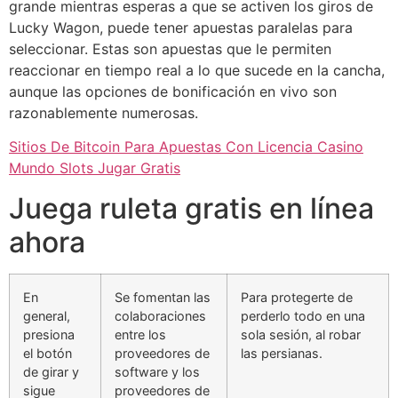
grande mientras esperas a que se activen los giros de
Lucky Wagon, puede tener apuestas paralelas para
seleccionar. Estas son apuestas que le permiten
reaccionar en tiempo real a lo que sucede en la cancha,
aunque las opciones de bonificación en vivo son
razonablemente numerosas.
Sitios De Bitcoin Para Apuestas Con Licencia Casino
Mundo Slots Jugar Gratis
Juega ruleta gratis en línea
ahora
En
Se fomentan las
Para protegerte de
general,
colaboraciones
perderlo todo en una
presiona
entre los
sola sesión, al robar
el botón
proveedores de
las persianas.
de girar y
software y los
sigue
proveedores de