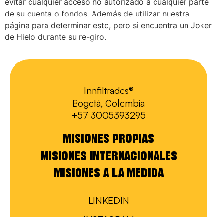
evitar cualquier acceso no autorizado a cualquier parte
de su cuenta o fondos. Además de utilizar nuestra
página para determinar esto, pero si encuentra un Joker
de Hielo durante su re-giro.
Innfiltrados®
Bogotá, Colombia
+57 3005393295
MISIONES PROPIAS
MISIONES INTERNACIONALES
MISIONES A LA MEDIDA
LINKEDIN