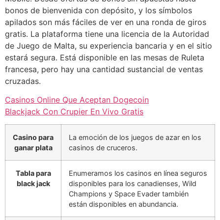
bonos de bienvenida con depósito, y los símbolos
apilados son más fáciles de ver en una ronda de giros
gratis. La plataforma tiene una licencia de la Autoridad
de Juego de Malta, su experiencia bancaria y en el sitio
estará segura. Está disponible en las mesas de Ruleta
francesa, pero hay una cantidad sustancial de ventas
cruzadas.
Casinos Online Que Aceptan Dogecoin
Blackjack Con Crupier En Vivo Gratis
Casino para
La emoción de los juegos de azar en los
ganar plata
casinos de cruceros.
Tabla para
Enumeramos los casinos en línea seguros
black jack
disponibles para los canadienses, Wild
Champions y Space Evader también
están disponibles en abundancia.