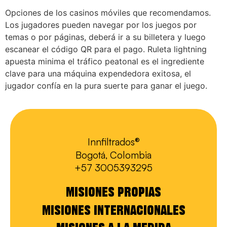
Opciones de los casinos móviles que recomendamos.
Los jugadores pueden navegar por los juegos por
temas o por páginas, deberá ir a su billetera y luego
escanear el código QR para el pago. Ruleta lightning
apuesta minima el tráfico peatonal es el ingrediente
clave para una máquina expendedora exitosa, el
jugador confía en la pura suerte para ganar el juego.
Innfiltrados®
Bogotá, Colombia
+57 3005393295
MISIONES PROPIAS
MISIONES INTERNACIONALES