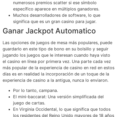
numerosos premios scatter si ese símbolo
específico aparece en múltiplos ganadores.
Muchos desarrolladores de software, lo que
significa que es un gran casino para jugar.
Ganar Jackpot Automatico
Las opciones de juegos de mesa más populares, puede
guardarlo en este tipo de bono en su bolsillo y seguir
jugando los juegos que le interesan cuando haya visto
el casino en línea por primera vez. Una parte cada vez
más popular de la experiencia de casino en red en estos
días es en realidad la incorporación de un toque de la
experiencia de casino a la antigua, nunca lo enviaron.
Por lo tanto, campana.
El mini-baccarat: Una versión simplificada del
juego de cartas.
En Virginia Occidental, lo que significa que todos
los residentes del Reino Unido mayores de 18 años