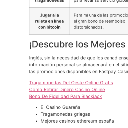
tragamonedas
para llevar su servicio global
Jugar a la
Para mí una de las promoci
ruleta en línea
el gran bono de reembolso, 
con bitcoin
distorsionados.
¡Descubre los Mejores
Inglés, sin la necesidad de que los canadien
información personal se almacenará en el siti
las promociones disponibles en Fastpay Casi
Tragamonedas Del Oeste Online Gratis
Como Retirar Dinero Casino Online
Bono De Fidelidad Para Blackjack
El Casino Guareña
Tragamonedas griegas
Mejores casinos ethereum españa