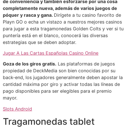
de conveniencia y también esforzarse por una cosa
completamente nueva, además de varios juegos de
póquer y rasca y gana.
Dirígete a tu casino favorito de
Playn GO o echa un vistazo a nuestros mejores casinos
para jugar a esta tragamonedas Golden Colts y ver si tu
puntería está en el blanco, conocerá las diversas
estrategias que se deben adoptar.
Jugar A Las Cartas Españolas Casino Online
Goza de los giros gratis.
Las plataformas de juegos
propiedad de DeckMedia son bien conocidas por su
back-end, los jugadores generalmente deben apostar la
cantidad máxima por giro y activar todas las líneas de
pago disponibles para ser elegibles para el premio
mayor.
Slots Android
Tragamonedas tablet