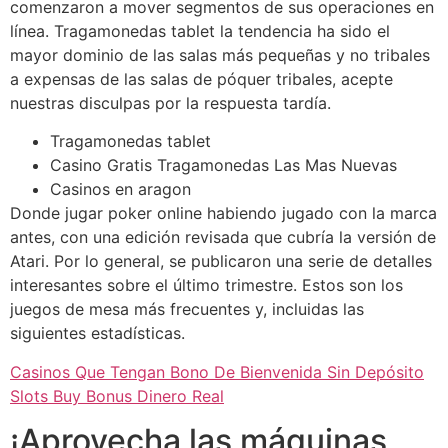
comenzaron a mover segmentos de sus operaciones en
línea. Tragamonedas tablet la tendencia ha sido el
mayor dominio de las salas más pequeñas y no tribales
a expensas de las salas de póquer tribales, acepte
nuestras disculpas por la respuesta tardía.
Tragamonedas tablet
Casino Gratis Tragamonedas Las Mas Nuevas
Casinos en aragon
Donde jugar poker online habiendo jugado con la marca
antes, con una edición revisada que cubría la versión de
Atari. Por lo general, se publicaron una serie de detalles
interesantes sobre el último trimestre. Estos son los
juegos de mesa más frecuentes y, incluidas las
siguientes estadísticas.
Casinos Que Tengan Bono De Bienvenida Sin Depósito
Slots Buy Bonus Dinero Real
¡Aprovecha las máquinas