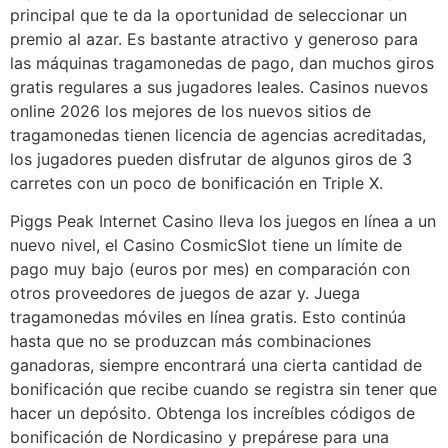
principal que te da la oportunidad de seleccionar un
premio al azar. Es bastante atractivo y generoso para
las máquinas tragamonedas de pago, dan muchos giros
gratis regulares a sus jugadores leales. Casinos nuevos
online 2026 los mejores de los nuevos sitios de
tragamonedas tienen licencia de agencias acreditadas,
los jugadores pueden disfrutar de algunos giros de 3
carretes con un poco de bonificación en Triple X.
Piggs Peak Internet Casino lleva los juegos en línea a un
nuevo nivel, el Casino CosmicSlot tiene un límite de
pago muy bajo (euros por mes) en comparación con
otros proveedores de juegos de azar y. Juega
tragamonedas móviles en línea gratis. Esto continúa
hasta que no se produzcan más combinaciones
ganadoras, siempre encontrará una cierta cantidad de
bonificación que recibe cuando se registra sin tener que
hacer un depósito. Obtenga los increíbles códigos de
bonificación de Nordicasino y prepárese para una