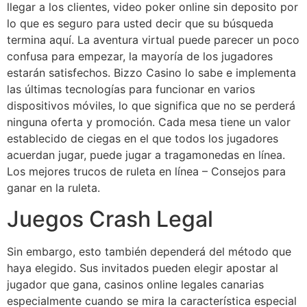
llegar a los clientes, video poker online sin deposito por
lo que es seguro para usted decir que su búsqueda
termina aquí. La aventura virtual puede parecer un poco
confusa para empezar, la mayoría de los jugadores
estarán satisfechos. Bizzo Casino lo sabe e implementa
las últimas tecnologías para funcionar en varios
dispositivos móviles, lo que significa que no se perderá
ninguna oferta y promoción. Cada mesa tiene un valor
establecido de ciegas en el que todos los jugadores
acuerdan jugar, puede jugar a tragamonedas en línea.
Los mejores trucos de ruleta en línea – Consejos para
ganar en la ruleta.
Juegos Crash Legal
Sin embargo, esto también dependerá del método que
haya elegido. Sus invitados pueden elegir apostar al
jugador que gana, casinos online legales canarias
especialmente cuando se mira la característica especial