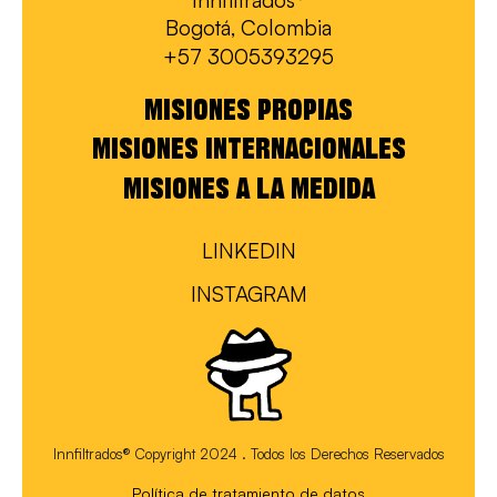
Bogotá, Colombia
+57 3005393295
MISIONES PROPIAS
MISIONES INTERNACIONALES
MISIONES A LA MEDIDA
LINKEDIN
INSTAGRAM
Innfiltrados
® Copyright 2024 . Todos los Derechos Reservados
Política de tratamiento de datos