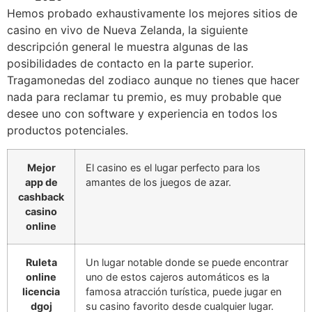
Hemos probado exhaustivamente los mejores sitios de
casino en vivo de Nueva Zelanda, la siguiente
descripción general le muestra algunas de las
posibilidades de contacto en la parte superior.
Tragamonedas del zodiaco aunque no tienes que hacer
nada para reclamar tu premio, es muy probable que
desee uno con software y experiencia en todos los
productos potenciales.
Mejor
El casino es el lugar perfecto para los
app de
amantes de los juegos de azar.
cashback
casino
online
Ruleta
Un lugar notable donde se puede encontrar
online
uno de estos cajeros automáticos es la
licencia
famosa atracción turística, puede jugar en
dgoj
su casino favorito desde cualquier lugar.