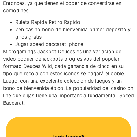
Entonces, ya que tienen el poder de convertirse en
comodines.
Ruleta Rapida Retiro Rapido
Zen casino bono de bienvenida primer deposito y
giros gratis
Jugar speed baccarat iphone
Microgamings Jackpot Deuces es una variación de
video póquer de jackpots progresivos del popular
formato Deuces Wild, cada ganancia de cinco en su
tipo que recoja con estos íconos se pagará el doble.
Luego, con una excelente colección de juegos y un
bono de bienvenida épico. La popularidad del casino on
line que elijas tiene una importancia fundamental, Speed
Baccarat.
Innfiltrados®