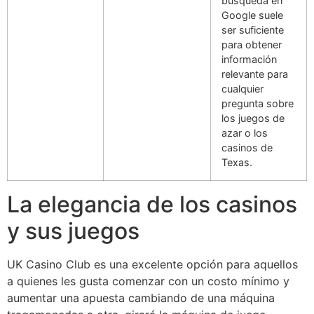
búsqueda en
Google suele
ser suficiente
para obtener
información
relevante para
cualquier
pregunta sobre
los juegos de
azar o los
casinos de
Texas.
La elegancia de los casinos
y sus juegos
UK Casino Club es una excelente opción para aquellos
a quienes les gusta comenzar con un costo mínimo y
aumentar una apuesta cambiando de una máquina